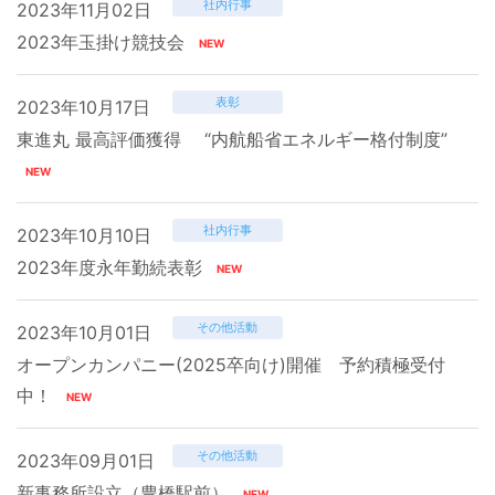
社内行事
2023年11月02日
2023年玉掛け競技会
表彰
2023年10月17日
東進丸 最高評価獲得 “内航船省エネルギー格付制度”
社内行事
2023年10月10日
2023年度永年勤続表彰
その他活動
2023年10月01日
オープンカンパニー(2025卒向け)開催 予約積極受付
中！
その他活動
2023年09月01日
新事務所設立（豊橋駅前）