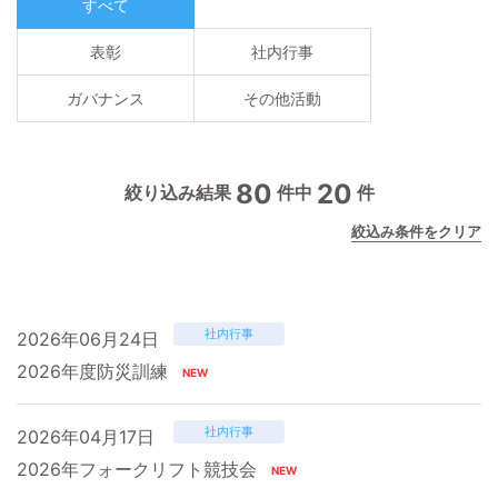
すべて
表彰
社内行事
ガバナンス
その他活動
80
20
絞り込み結果
件中
件
絞込み条件をクリア
社内行事
2026年06月24日
2026年度防災訓練
社内行事
2026年04月17日
2026年フォークリフト競技会